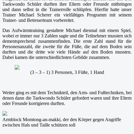
Taekwondo Schüler durften ihre Eltern oder Freunde mitbringen
und dann selbst in die Trainerrolle schlüpfen. Hierfür hatte unser
Trainer Michael Scherer ein vielfältiges Programm mit seinem
Trainer- und Betreuerteam vorbereitet.
Das Aufwärmtraining gestaltete Michael diesmal mit einem Spiel,
wobei er immer nur 3 Zahlen sagte und die Teilnehmer mussten sich
dementsprechend zusammenfinden. Die erste Zahl stand für die
Personenanzahl, die zweite für die Füße, die auf dem Boden sein
durften und die dritte wie viele Hände auf den Boden mussten.
Dabei kamen die unterschiedlichsten Gebilde zusammen.
(3 – 3 – 1) 3 Personen, 3 Füße, 1 Hand
Weiter ging es mit dem Technikteil, den Arm- und Fußtechniken, bei
denen dann die Taekwondo Schüler gefordert waren und ihre Eltern
oder Freunde korrigieren durften.
Armblock Momtong-an-makki, der den Körper gegen Angriffe
zwischen Hals und Taille schützen soll