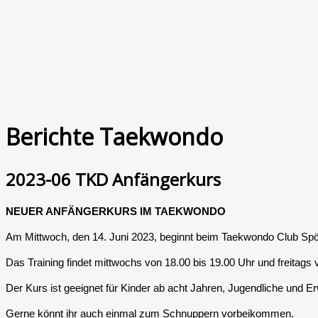
Berichte Taekwondo
2023-06 TKD Anfängerkurs
NEUER ANFÄNGERKURS IM TAEKWONDO
Am Mittwoch, den 14. Juni 2023, beginnt beim Taekwondo Club Sp
Das Training findet mittwochs von 18.00 bis 19.00 Uhr und freitags v
Der Kurs ist geeignet für Kinder ab acht Jahren, Jugendliche und E
Gerne könnt ihr auch einmal zum Schnuppern vorbeikommen.