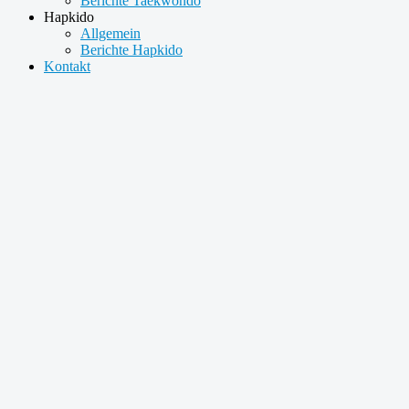
Berichte Taekwondo
Hapkido
Allgemein
Berichte Hapkido
Kontakt